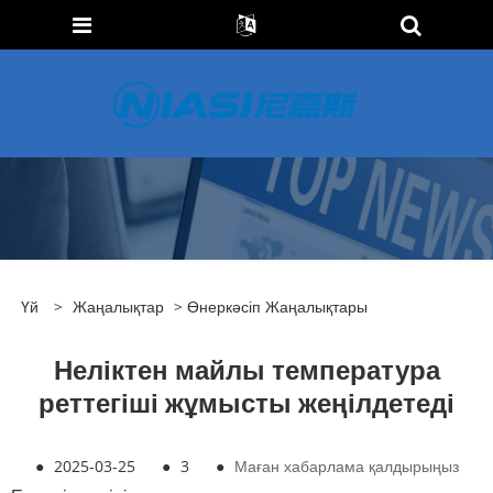
Үй
>
Жаңалықтар
>
Өнеркәсіп Жаңалықтары
Неліктен майлы температура
реттегіші жұмысты жеңілдетеді
●
2025-03-25
●
3
●
Маған хабарлама қалдырыңыз