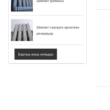
Шикізат қоймасы
Шикізат сақтауға арналған
резервуар
Барлық жаңа өнімдер