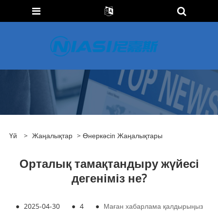
Үй
>
Жаңалықтар
>
Өнеркәсіп Жаңалықтары
Орталық тамақтандыру жүйесі
дегеніміз не?
●
2025-04-30
●
4
●
Маған хабарлама қалдырыңыз