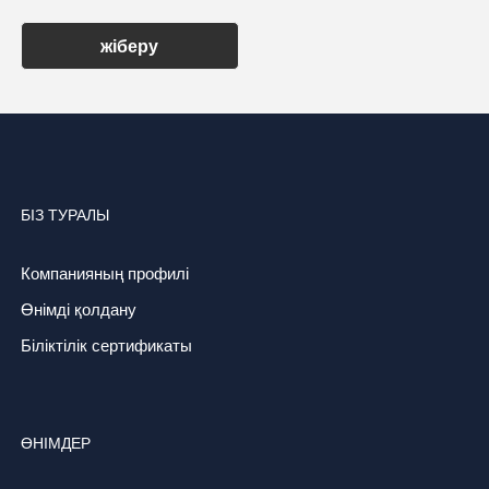
жіберу
БІЗ ТУРАЛЫ
Компанияның профилі
Өнімді қолдану
Біліктілік сертификаты
ӨНІМДЕР