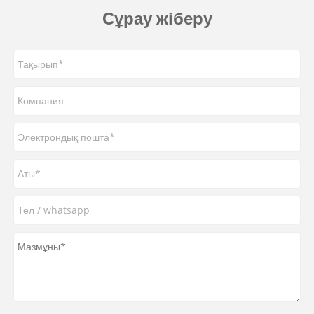
Сұрау жіберу