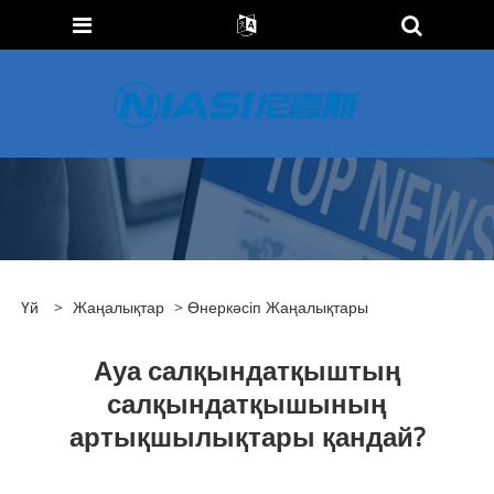
Үй
>
Жаңалықтар
>
Өнеркәсіп Жаңалықтары
Ауа салқындатқыштың
салқындатқышының
артықшылықтары қандай?