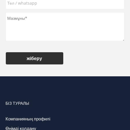
жіберу
БІЗ ТУРАЛЫ
Компанияның профилі
Өнімді қолдану