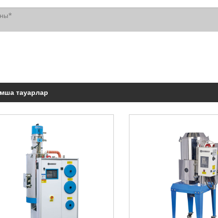
мша тауарлар